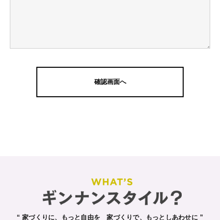
“ 家づくりに、もっと自由を 家づくりで、もっとしあわせに ”