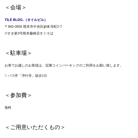
＜会場＞
TILE BLDG.（タイルビル）
〒860-0856 熊本市中央区妙体寺町2-7
※すき家3号熊本藤崎店すぐそば
＜駐車場＞
お車でお越しのお客様は、近隣コインパーキングのご利用をお願い致します。
▷バス停「浄行寺」徒歩1分
＜参加費＞
無料
＜ご用意いただくもの＞