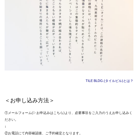
TILE BLDG.(タイルビル)とは？
＜お申し込み方法＞
①メールフォーム(▷お申込みはこちら)より、必要事項をご入力のうえお申し込みく
ださい。
↓
②お電話にて内容確認後、ご予約確定となります。