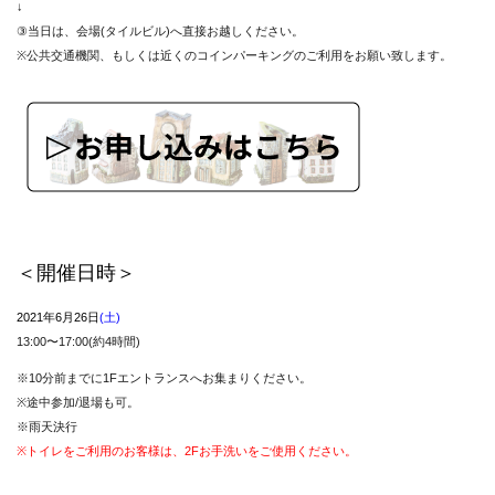
↓
③当日は、会場(タイルビル)へ直接お越しください。
※公共交通機関、もしくは近くのコインパーキングのご利用をお願い致します。
＜開催日時＞
2021年6月26日
(土)
13:00〜17:00(約4時間)
※10分前までに1Fエントランスへお集まりください。
※途中参加/退場も可。
※雨天決行
※トイレをご利用のお客様は、2Fお手洗いをご使用ください。