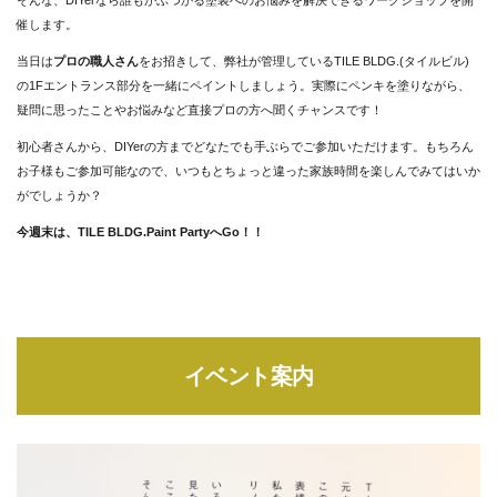
催します。
当日は
プロの職人さん
をお招きして、弊社が管理しているTILE BLDG.(タイルビル)
の1Fエントランス部分を一緒にペイントしましょう。実際にペンキを塗りながら、
疑問に思ったことやお悩みなど直接プロの方へ聞くチャンスです！
初心者さんから、DIYerの方までどなたでも手ぶらでご参加いただけます。もちろん
お子様もご参加可能なので、いつもとちょっと違った家族時間を楽しんでみてはいか
がでしょうか？
今週末は、TILE BLDG.Paint PartyへGo！！
イベント案内