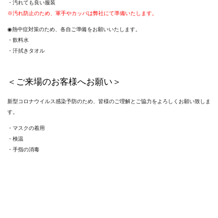
・汚れても良い服装
※汚れ防止のため、軍手やカッパは弊社にて準備いたします。
◉熱中症対策のため、各自ご準備をお願いいたします。
・飲料水
・汗拭きタオル
＜ご来場のお客様へお願い＞
新型コロナウイルス感染予防のため、皆様のご理解とご協力をよろしくお願い致しま
す。
・マスクの着用
・検温
・手指の消毒