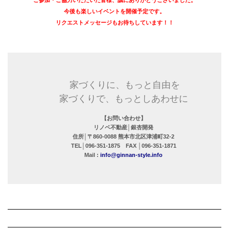
ご参加・ご協力いただいた皆様、誠にありがとうございました。
今後も楽しいイベントを開催予定です。
リクエストメッセージもお待ちしています！！
家づくりに、もっと自由を
家づくりで、もっとしあわせに
【お問い合わせ】
リノベ不動産│銀杏開発
住所│〒860-0088 熊本市北区津浦町32-2
TEL│096-351-1875 FAX │096-351-1871
Mail :
info@ginnan-style.info