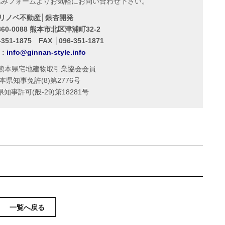
込みフォームよりお気軽にお問い合わせ下さい。
リノベ不動産│銀杏開発
60-0088 熊本市北区津浦町32-2
-351-1875 FAX │096-351-1871
 :
info@ginnan-style.info
熊本県宅地建物取引業協会会員
本県知事免許(8)第2776号
知事許可(般-29)第18281号
一覧へ戻る