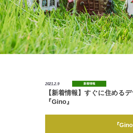
2021.2.9
新着情報
【新着情報】すぐに住めるデ
『Gino』
『Gi