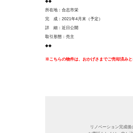
◆◆
所在地：合志市栄
完 成：2021年4月末（予定）
詳 細：近日公開
取引形態：売主
◆◆
※こちらの物件は、おかげさまでご売却済みと
リノベーション完成後