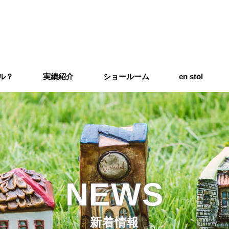
イル？
実績紹介
ショールーム
en stol
NEWS
新着情報