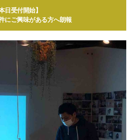
本日受付開始】
件にご興味がある方へ朗報