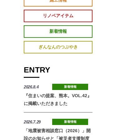
施工情報
リノベアイテム
新着情報
ぎんなんのつぶやき
ENTRY
2026.8.4
新着情報
『住まいの提案、熊本。VOL.42』
に掲載いただきました
2026.7.29
新着情報
「地震被害相談窓口（2026）」開
設のお知らせと「被災者支援制度