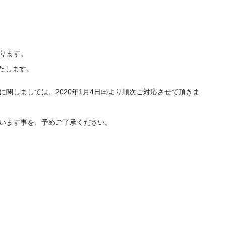
なります。
いたします。
関しましては、2020年1月4日㈯より順次ご対応させて頂きま
います事を、予めご了承ください。