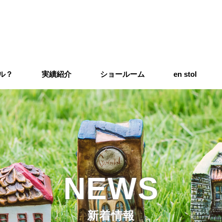
イル？
実績紹介
ショールーム
en stol
NEWS
新着情報