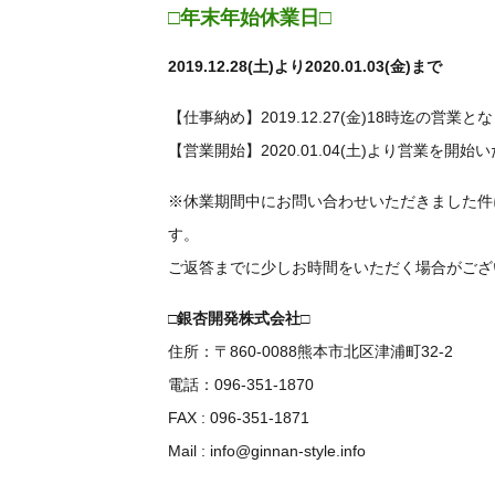
□年末年始休業日□
2019.12.28(土)より2020.01.03(金)まで
【仕事納め】2019.12.27(金)18時迄の営業と
【営業開始】2020.01.04(土)より営業を開始
※休業期間中にお問い合わせいただきました件に
す。
ご返答までに少しお時間をいただく場合がござ
□
銀杏開発株式会社
□
住所：〒860-0088熊本市北区津浦町32-2
電話：096-351-1870
FAX : 096-351-1871
Mail : info@ginnan-style.info