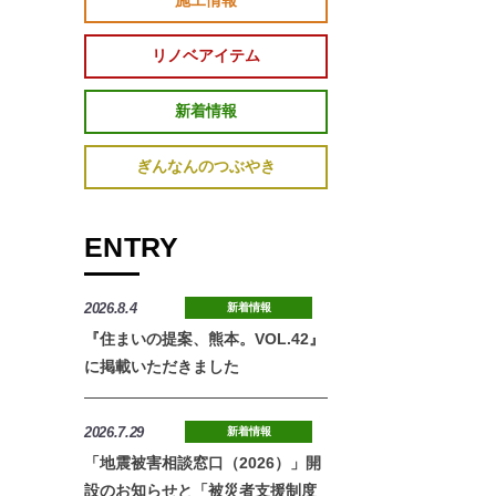
施工情報
リノベアイテム
新着情報
ぎんなんのつぶやき
ENTRY
2026.8.4
新着情報
『住まいの提案、熊本。VOL.42』
に掲載いただきました
2026.7.29
新着情報
「地震被害相談窓口（2026）」開
設のお知らせと「被災者支援制度