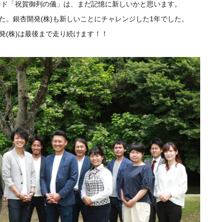
レード「祝賀御列の儀」は、まだ記憶に新しいかと思います。
た。銀杏開発(株)も新しいことにチャレンジした1年でした。
発(株)は最後まで走り続けます！！